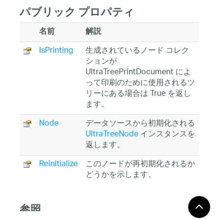
パブリック プロパティ
名前
解説
IsPrinting
生成されているノード コレク
ションが
UltraTreePrintDocument によ
って印刷のために使用されるツ
リーにある場合は True を返し
ます。
Node
データソースから初期化される
UltraTreeNode
インスタンスを
返します。
Reinitialize
このノードが再初期化されるか
どうかを示します。
参照