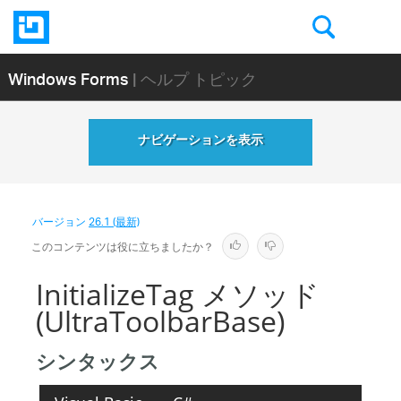
Windows Forms
| ヘルプ トピック
ナビゲーションを表示
バージョン
26.1 (最新)
このコンテンツは役に立ちましたか？
InitializeTag メソッド
(UltraToolbarBase)
シンタックス