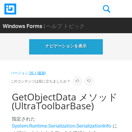
Windows Forms
| ヘルプ トピック
ナビゲーションを表示
バージョン
26.1 (最新)
このコンテンツは役に立ちましたか？
GetObjectData メソッド
(UltraToolbarBase)
指定された
System.Runtime.Serialization.SerializationInfo
に