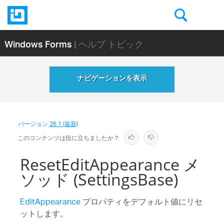
Windows Forms
| ヘルプ トピック
ナビゲーションを表示
バージョン
26.1 (最新)
このコンテンツは役に立ちましたか？
ResetEditAppearance メ
ソッド (SettingsBase)
EditAppearance
プロパティをデフォルト値にリセ
ットします。