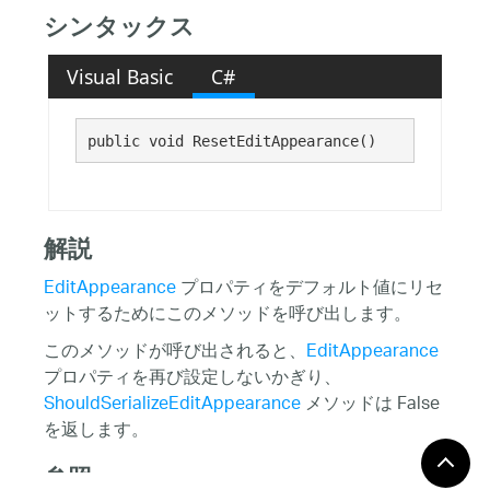
シンタックス
Visual Basic
C#
public void ResetEditAppearance()
解説
EditAppearance
プロパティをデフォルト値にリセ
ットするためにこのメソッドを呼び出します。
このメソッドが呼び出されると、
EditAppearance
プロパティを再び設定しないかぎり、
ShouldSerializeEditAppearance
メソッドは False
を返します。
参照