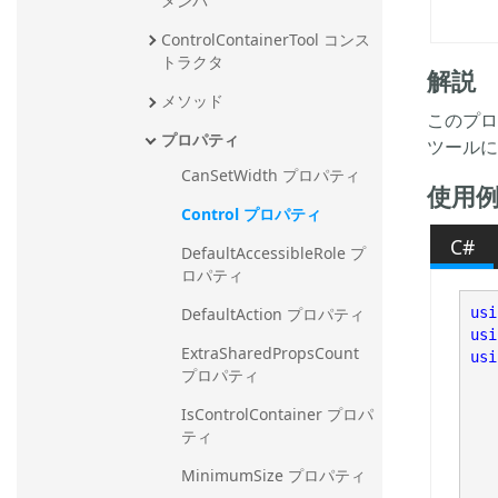
メンバ
ControlContainerTool コンス
トラクタ
解説
メソッド
このプロパ
プロパティ
ツールに
CanSetWidth プロパティ
使用
Control プロパティ
C#
DefaultAccessibleRole プ
ロパティ
DefaultAction プロパティ
usi
usi
ExtraSharedPropsCount 
usi
プロパティ
IsControlContainer プロパ
ティ
MinimumSize プロパティ