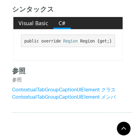
シンタックス
Visual Basic
C#
public override 
Region
 Region {get;}
参照
参照
ContextualTabGroupCaptionUIElement クラス
ContextualTabGroupCaptionUIElement メンバ