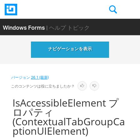
Windows Forms
| ヘルプ トピック
ナビゲーションを表示
バージョン
26.1 (最新)
このコンテンツは役に立ちましたか？
IsAccessibleElement プ
ロパティ
(ContextualTabGroupCa
ptionUIElement)