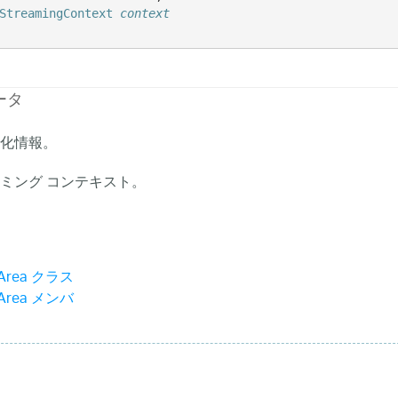
StreamingContext
context
ータ
化情報。
ミング コンテキスト。
tArea クラス
tArea メンバ