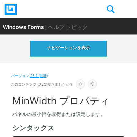
Windows Forms
| ヘルプ トピック
ナビゲーションを表示
バージョン
26.1 (最新)
このコンテンツは役に立ちましたか？
MinWidth プロパティ
パネルの最小幅を取得または設定します。
シンタックス