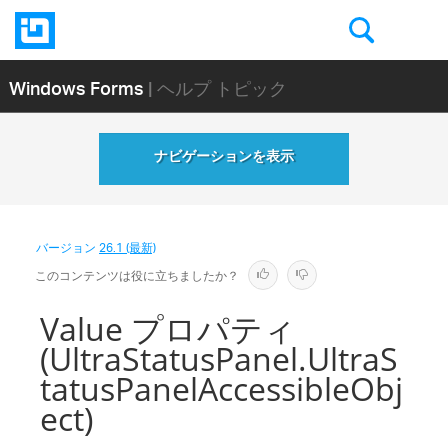
Windows Forms
| ヘルプ トピック
ナビゲーションを表示
バージョン
26.1 (最新)
このコンテンツは役に立ちましたか？
Value プロパティ
(UltraStatusPanel.UltraS
tatusPanelAccessibleObj
ect)