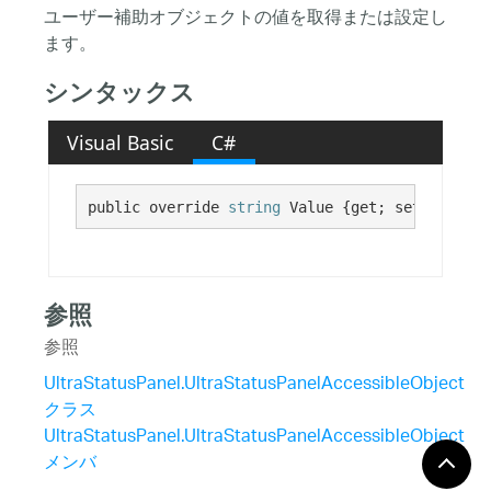
ユーザー補助オブジェクトの値を取得または設定し
ます。
シンタックス
Visual Basic
C#
public override 
string
 Value {get; set;}
参照
参照
UltraStatusPanel.UltraStatusPanelAccessibleObject
クラス
UltraStatusPanel.UltraStatusPanelAccessibleObject
メンバ