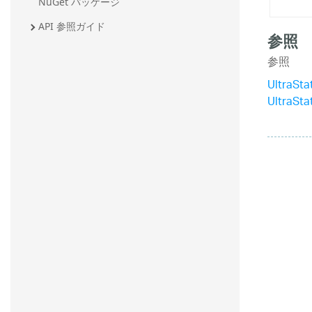
NuGet パッケージ
API 参照ガイド
参照
参照
UltraSt
UltraSt