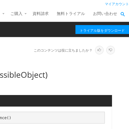
マイアカウント
ス
ご購入
資料請求
無料トライアル
お問い合わせ
トライアル版をダウンロード
このコンテンツは役に立ちましたか？
ssibleObject)
nce()