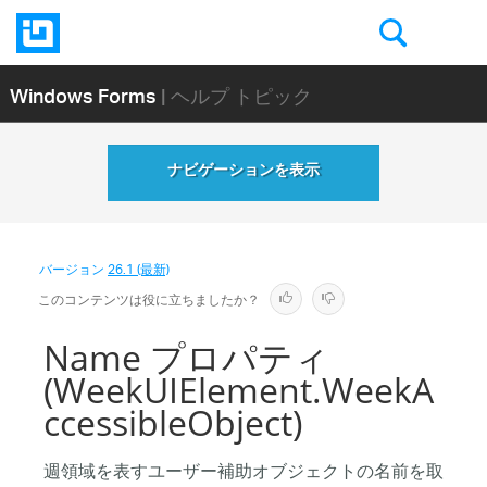
Windows Forms
| ヘルプ トピック
ナビゲーションを表示
バージョン
26.1 (最新)
このコンテンツは役に立ちましたか？
Name プロパティ
(WeekUIElement.WeekA
ccessibleObject)
週領域を表すユーザー補助オブジェクトの名前を取