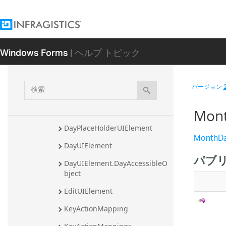
MonthViewMulti 名前空間
クラス
CalendarDropDownButtonUIEle
Windows Forms
| ヘルプ トピック
ment
DayAreaUIElement
DayOfWeekHeaderAreaUIEleme
検
バージョン
nt
索
DayOfWeekHeaderUIElement
Mon
DayPlaceHolderUIElement
MonthDa
DayUIElement
パブ
DayUIElement.DayAccessibleO
bject
EditUIElement
KeyActionMapping