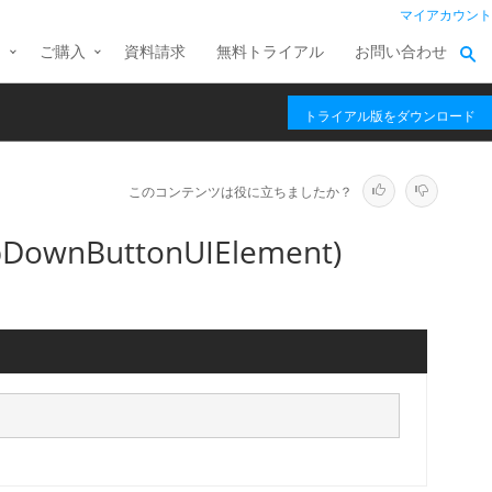
マイアカウント
ス
ご購入
資料請求
無料トライアル
お問い合わせ
トライアル版をダウンロード
このコンテンツは役に立ちましたか？
pDownButtonUIElement)