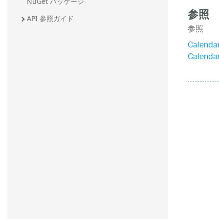
NuGet パッケージ
参照
API 参照ガイド
参照
Calend
Calend