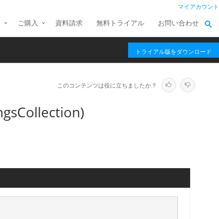
マイアカウント
ス
ご購入
資料請求
無料トライアル
お問い合わせ
トライアル版をダウンロード
このコンテンツは役に立ちましたか？
sCollection)