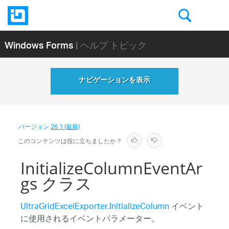
Windows Forms
| ヘルプ トピック
ナビゲーションを表示
バージョン
26.1 (最新)
このコンテンツは役に立ちましたか？
InitializeColumnEventAr
gs クラス
UltraGridExcelExporter.InitializeColumn
イベント
に使用されるイベントパラメーター。