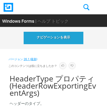
Windows Forms
| ヘルプ トピック
ナビゲーションを表示
バージョン
26.1 (最新)
このコンテンツは役に立ちましたか？
HeaderType プロパティ
(HeaderRowExportingEv
entArgs)
ヘッダーのタイプ。