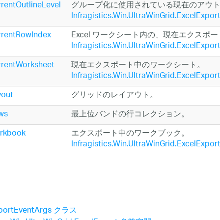
rentOutlineLevel
グループ化に使用されている現在のアウ
Infragistics.Win.UltraWinGrid.ExcelExpo
rrentRowIndex
Excel ワークシート内の、現在エクス
Infragistics.Win.UltraWinGrid.ExcelExpo
rrentWorksheet
現在エクスポート中のワークシート。
Infragistics.Win.UltraWinGrid.ExcelExpo
yout
グリッドのレイアウト。
ws
最上位バンドの行コレクション。
rkbook
エクスポート中のワークブック。
Infragistics.Win.UltraWinGrid.ExcelExpo
portEventArgs クラス