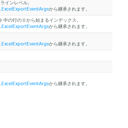
トラインレベル。
rt.ExcelExportEventArgs
から継承されます。
ポート中の行の０から始まるインデックス。
rt.ExcelExportEventArgs
から継承されます。
rt.ExcelExportEventArgs
から継承されます。
rt.ExcelExportEventArgs
から継承されます。