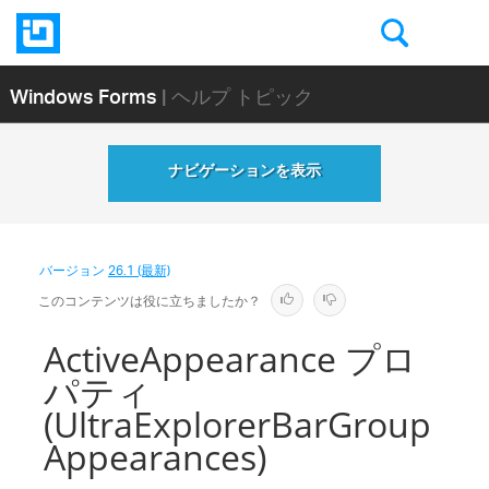
Windows Forms
| ヘルプ トピック
ナビゲーションを表示
バージョン
26.1 (最新)
このコンテンツは役に立ちましたか？
ActiveAppearance プロ
パティ
(UltraExplorerBarGroup
Appearances)