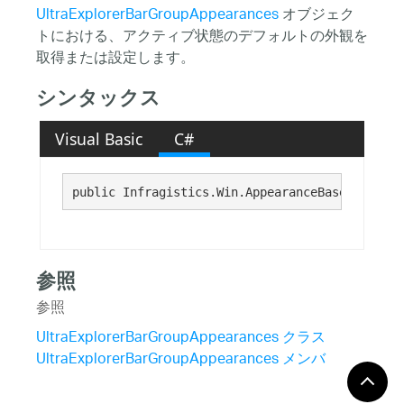
UltraExplorerBarGroupAppearances
オブジェク
トにおける、アクティブ状態のデフォルトの外観を
取得または設定します。
シンタックス
Visual Basic
C#
public Infragistics.Win.AppearanceBase ActiveA
参照
参照
UltraExplorerBarGroupAppearances クラス
UltraExplorerBarGroupAppearances メンバ