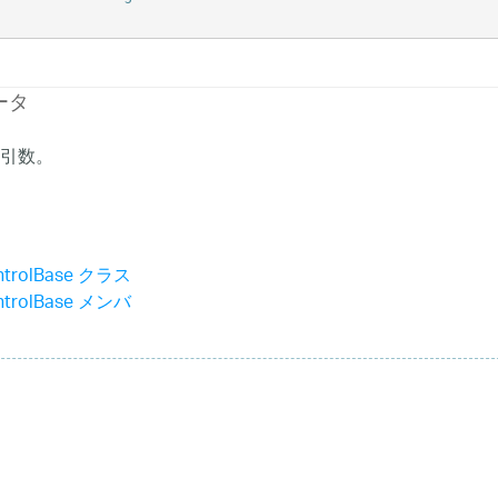
ータ
引数。
ntrolBase クラス
ntrolBase メンバ