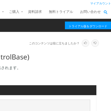
マイアカウント
ス
ご購入
資料請求
無料トライアル
お問い合わせ
トライアル版をダウンロード
このコンテンツは役に立ちましたか？
rolBase)
出されます。