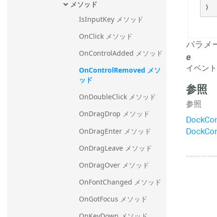
メソッド
)
IsInputKey メソッド
OnClick メソッド
パラメ
OnControlAdded メソッド
e
イベント
OnControlRemoved メソ
ッド
参照
OnDoubleClick メソッド
参照
OnDragDrop メソッド
DockCo
DockCo
OnDragEnter メソッド
OnDragLeave メソッド
OnDragOver メソッド
OnFontChanged メソッド
OnGotFocus メソッド
OnKeyDown メソッド