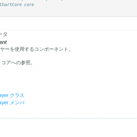
ChartCore
core
ータ
ent
ヤーを使用するコンポーネント。
 コアへの参照。
Layer クラス
Layer メンバ