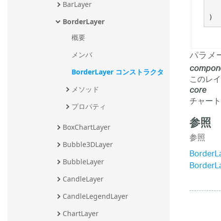
BarLayer
)
BorderLayer
概要
パラメ
メンバ
compon
BorderLayer コンストラクタ
このレイ
core
メソッド
チャート
プロパティ
参照
BoxChartLayer
参照
Bubble3DLayer
Border
BubbleLayer
Border
CandleLayer
CandleLegendLayer
ChartLayer