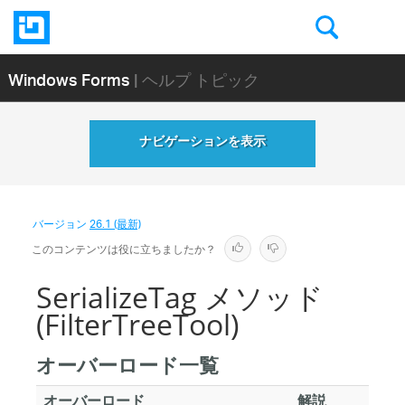
Windows Forms
| ヘルプ トピック
ナビゲーションを表示
バージョン
26.1 (最新)
このコンテンツは役に立ちましたか？
SerializeTag メソッド
(FilterTreeTool)
オーバーロード一覧
オーバーロード
解説