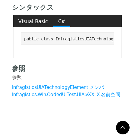
シンタックス
Visual Basic
C#
public class InfragisticsUIATechnologyElement 
参照
参照
InfragisticsUIATechnologyElement メンバ
Infragistics.Win.CodedUITest.UIA.vXX_X 名前空間