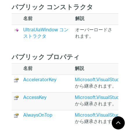
パブリック コンストラクタ
名前
解説
UltraUiaWindow コン
オーバーロードさ
ストラクタ
れます。
パブリック プロパティ
名前
解説
AcceleratorKey
Microsoft.VisualStudio.T
から継承されます。
AccessKey
Microsoft.VisualStudio.T
から継承されます。
AlwaysOnTop
Microsoft.VisualStudio.T
から継承されます。