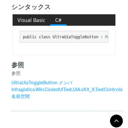
シンタックス
Visual Basic
C#
public class UltraUiaToggleButton : 
Microsoft.
参照
参照
UltraUiaToggleButton メンバ
Infragistics.Win.CodedUITest.UIA.vXX_X.TestControls
名前空間