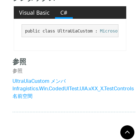
Visual Basic
C#
public class UltraUiaCustom : 
Microsoft.Visual
参照
参照
UltraUiaCustom メンバ
Infragistics.Win.CodedUITest.UIA.vXX_X.TestControls
名前空間