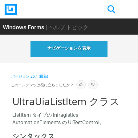
Windows Forms
| ヘルプ トピック
ナビゲーションを表示
バージョン
26.1 (最新)
このコンテンツは役に立ちましたか？
UltraUiaListItem クラス
ListItem タイプの Infragistics
AutomationElements の UITestControl。
シンタックス