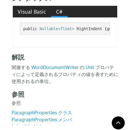
Visual Basic
C#
public 
Nullable<float>
 RightIndent {get; set;}
解説
関連する
WordDocumentWriter
の
Unit
プロパテ
ィによって定義されるプロパティの値を表すために
使用されるの単位。
参照
参照
ParagraphProperties クラス
ParagraphProperties メンバ
IndentMaxValue