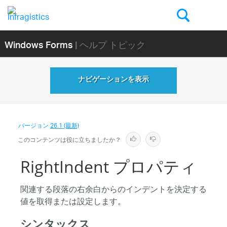
Windows Forms
| ヘルプ トピック
ナビゲーションを表示
バージョン
26.1 (最新)
このコンテンツは役に立ちましたか？
RightIndent プロパティ
関連する段落の右余白からのインデントを決定する
値を取得または設定します。
シンタックス