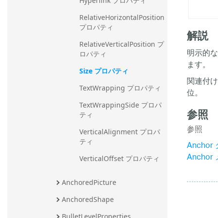
Hyperlink プロパティ
RelativeHorizontalPosition 
プロパティ
解説
RelativeVerticalPosition プ
明示的な
ロパティ
ます。
Size プロパティ
関連付けら
TextWrapping プロパティ
位。
TextWrappingSide プロパ
参照
ティ
参照
VerticalAlignment プロパ
ティ
Anchor
Anchor
VerticalOffset プロパティ
AnchoredPicture
AnchoredShape
BulletLevelProperties