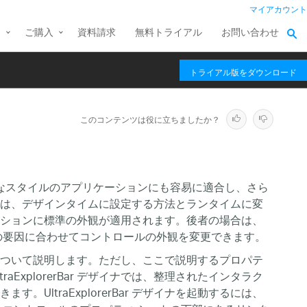
マイアカウント
ス
ご購入
資料請求
無料トライアル
お問い合わせ
トライアル版をダウンロード
このコンテンツは役に立ちましたか？
のようなスタイルのアプリケーションにも容易に適合し、さら
は、デザインタイムに設定する方法とランタイムに変
ションに標準の外観が適用されます。後者の場合は、
の要因に合わせてコントロールの外観を変更できます。
ついて説明します。ただし、ここで説明するプロパテ
xplorerBar デザイナでは、整理されたインタラク
ltraExplorerBar デザイナを起動するには、