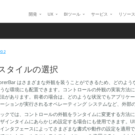
開発
UX
BIツール
サービス
リソー
20.2
スタイルの選択
xplorerBar はさまざまな外観を装うことができるため、ど
うな環境にも配置できます。コントロールの外観の実装方法に
法があります。前者の場合は、どのような状況でもアプリケー
ーションが実行されるオペレーティング システムなど、外部
ックでは、コントロールの外観をランタイムに変更する方法に
ザインタイムにあらかじめ設定する場合にも使用できます。UltraE
インタフェースによってさまざまな書式や動作の設定を適用できます。U