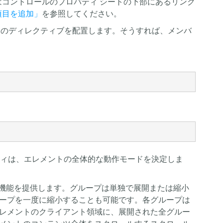
はコントロールのプロパティ シートの下部にあるリンク
項目を追加」
を参照してください。
トのディレクティブを配置します。そうすれば、メンバ
yle プロパティは、エレメントの全体的な動作モードを決定しま
Bar と同じ機能を提供します。グループは単独で展開または縮小
ープを一度に縮小することも可能です。各グループは
レメントのクライアント領域に、展開された全グルー