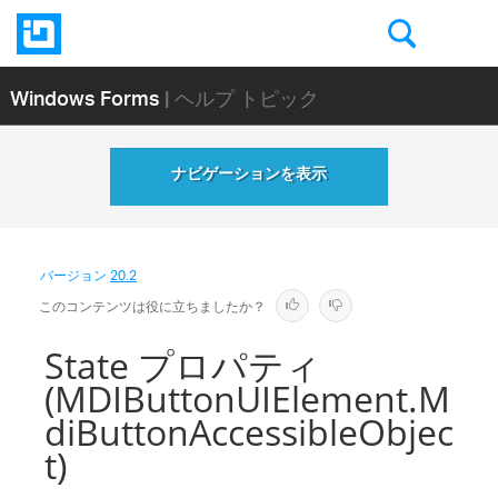
Windows Forms
| ヘルプ トピック
ナビゲーションを表示
バージョン
20.2
このコンテンツは役に立ちましたか？
State プロパティ
(MDIButtonUIElement.M
diButtonAccessibleObjec
t)