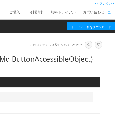
マイアカウント
ス
ご購入
資料請求
無料トライアル
お問い合わせ
トライアル版をダウンロード
このコンテンツは役に立ちましたか？
iButtonAccessibleObject)