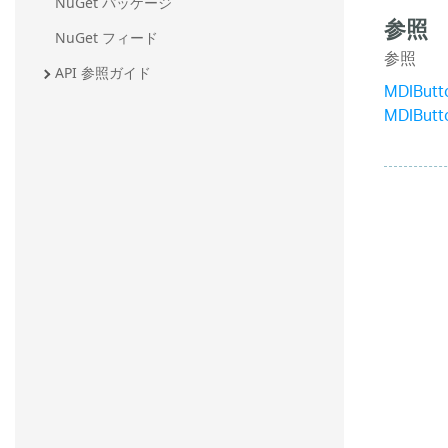
NuGet パッケージ
参照
NuGet フィード
参照
API 参照ガイド
MDIButt
MDIButt