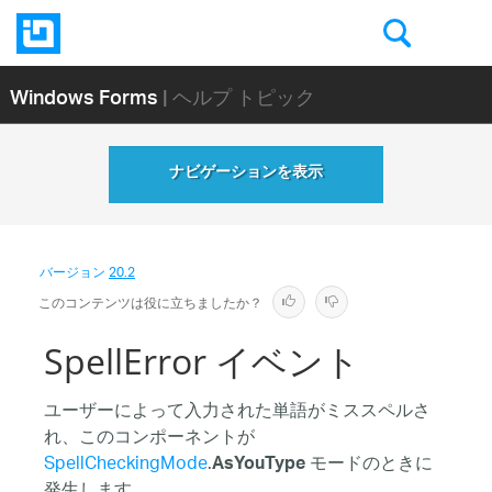
Windows Forms
| ヘルプ トピック
ナビゲーションを表示
バージョン
20.2
このコンテンツは役に立ちましたか？
SpellError イベント
ユーザーによって入力された単語がミススペルさ
れ、このコンポーネントが
SpellCheckingMode
.
モードのときに
AsYouType
発生します。