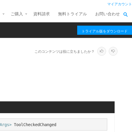
マイアカウント
ス
ご購入
資料請求
無料トライアル
お問い合わせ
トライアル版をダウンロード
このコンテンツは役に立ちましたか？
Args>
 ToolCheckedChanged