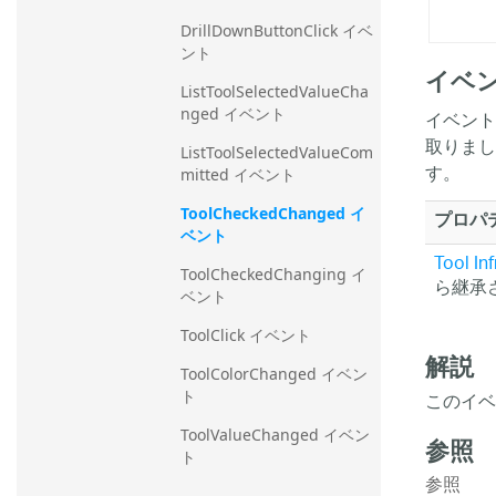
DrillDownButtonClick イベ
ント
イベン
ListToolSelectedValueCha
nged イベント
イベント
取りま
ListToolSelectedValueCom
す。
mitted イベント
ToolCheckedChanged イ
プロパ
ベント
Tool
In
ToolCheckedChanging イ
ら継承
ベント
ToolClick イベント
解説
ToolColorChanged イベン
このイベ
ト
ToolValueChanged イベン
参照
ト
参照