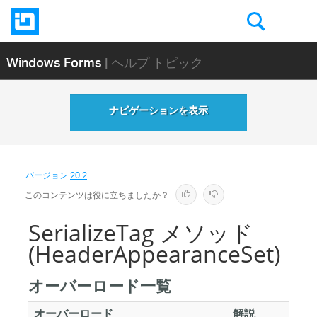
Windows Forms
| ヘルプ トピック
ナビゲーションを表示
バージョン
20.2
このコンテンツは役に立ちましたか？
SerializeTag メソッド
(HeaderAppearanceSet)
オーバーロード一覧
オーバーロード
解説