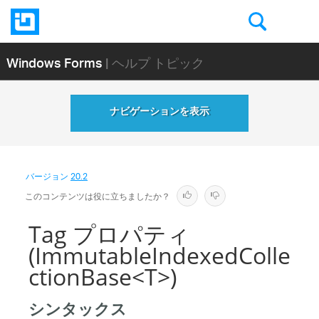
Windows Forms
| ヘルプ トピック
ナビゲーションを表示
バージョン
20.2
このコンテンツは役に立ちましたか？
Tag プロパティ
(ImmutableIndexedColle
ctionBase<T>)
シンタックス