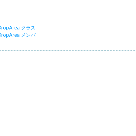
DropArea クラス
DropArea メンバ