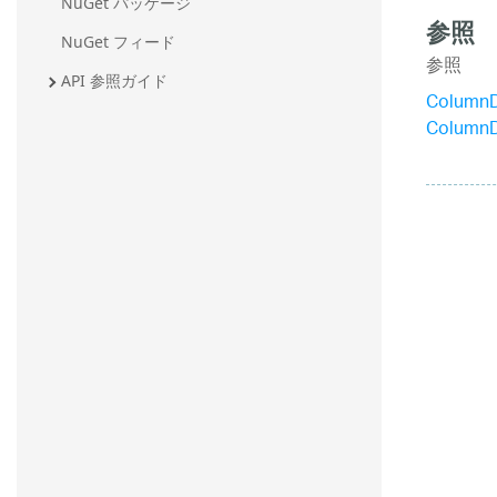
NuGet パッケージ
参照
NuGet フィード
参照
API 参照ガイド
Column
Column