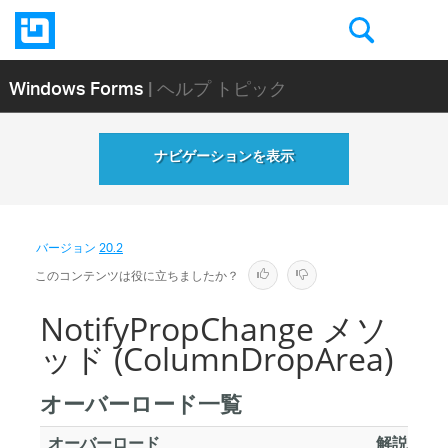
Windows Forms
| ヘルプ トピック
ナビゲーションを表示
バージョン
20.2
このコンテンツは役に立ちましたか？
NotifyPropChange メソ
ッド (ColumnDropArea)
オーバーロード一覧
オーバーロード
解説