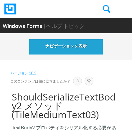
Windows Forms
| ヘルプ トピック
ナビゲーションを表示
バージョン
20.2
このコンテンツは役に立ちましたか？
ShouldSerializeTextBod
y2 メソッド
(TileMediumText03)
TextBody2 プロパティをシリアル化する必要があ