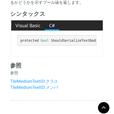
るかどうかを示すブール値を返します。
シンタックス
Visual Basic
C#
protected 
bool
 ShouldSerializeTextBody2()
参照
参照
TileMediumText03 クラス
TileMediumText03 メンバ