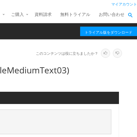
マイアカウント
ス
ご購入
資料請求
無料トライアル
お問い合わせ
トライアル版をダウンロード
このコンテンツは役に立ちましたか？
leMediumText03)