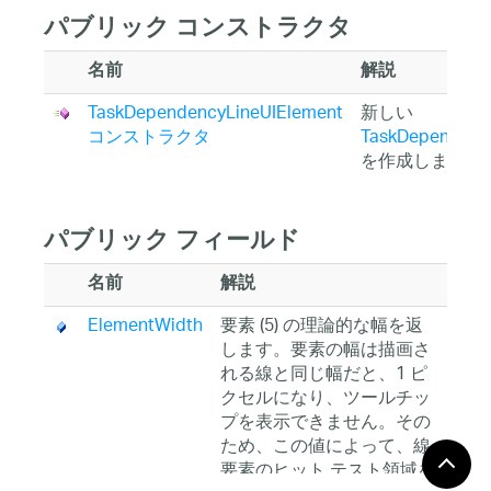
パブリック コンストラクタ
名前
解説
TaskDependencyLineUIElement
新しい
コンストラクタ
TaskDependenc
を作成します
パブリック フィールド
名前
解説
ElementWidth
要素 (5) の理論的な幅を返
します。要素の幅は描画さ
れる線と同じ幅だと、1 ピ
クセルになり、ツールチッ
プを表示できません。その
ため、この値によって、線
要素のヒット テスト領域を