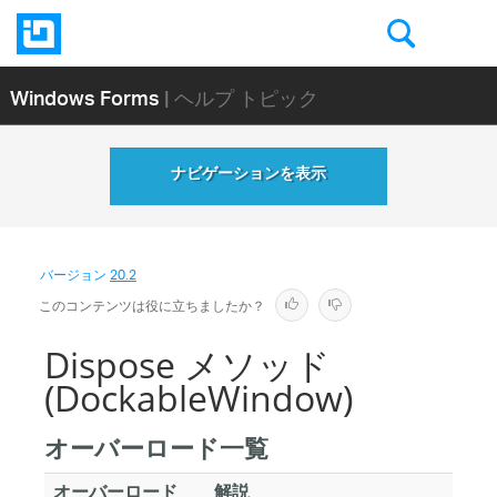
Windows Forms
| ヘルプ トピック
ナビゲーションを表示
バージョン
20.2
このコンテンツは役に立ちましたか？
Dispose メソッド
(DockableWindow)
オーバーロード一覧
オーバーロード
解説