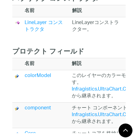
名前
解説
LineLayer コンス
LineLayerコンストラ
トラクタ
クター。
プロテクト フィールド
名前
解説
colorModel
このレイヤーのカラーモデル
す。
Infragistics.UltraChart.Core.
から継承されます。
component
チャート コンポーネントを
Infragistics.UltraChart.Core.
から継承されます。
Core
チャートコアを格納します。