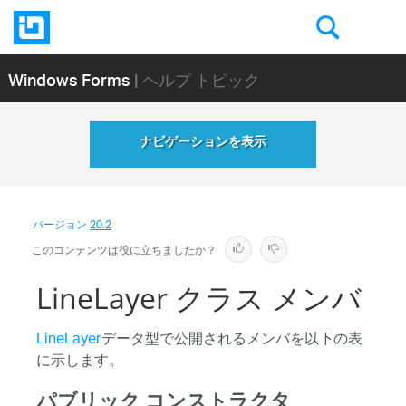
Windows Forms
| ヘルプ トピック
ナビゲーションを表示
バージョン
20.2
このコンテンツは役に立ちましたか？
LineLayer クラス メンバ
LineLayer
データ型で公開されるメンバを以下の表
に示します。
パブリック コンストラクタ