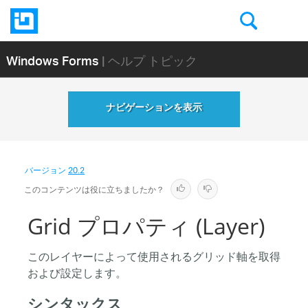
Windows Forms
| ヘルプ トピック
ナビゲーションを表示
バージョン
20.2
このコンテンツは役に立ちましたか？
Grid プロパティ (Layer)
このレイヤーによって使用されるグリッド軸を取得
および設定します。
シンタックス