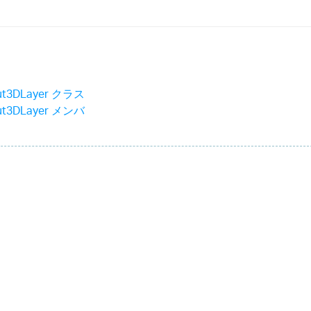
ut3DLayer クラス
ut3DLayer メンバ