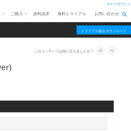
マイアカウント
ス
ご購入
資料請求
無料トライアル
お問い合わせ
トライアル版をダウンロード
このコンテンツは役に立ちましたか？
er)