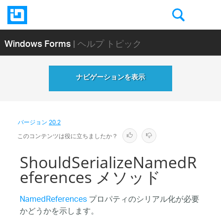
Windows Forms
| ヘルプ トピック
ナビゲーションを表示
バージョン
20.2
このコンテンツは役に立ちましたか？
ShouldSerializeNamedR
eferences メソッド
NamedReferences
プロパティのシリアル化が必要
かどうかを示します。