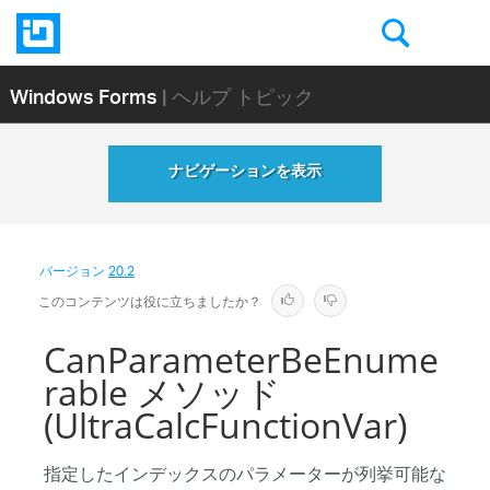
Windows Forms
| ヘルプ トピック
ナビゲーションを表示
バージョン
20.2
このコンテンツは役に立ちましたか？
CanParameterBeEnume
rable メソッド
(UltraCalcFunctionVar)
指定したインデックスのパラメーターが列挙可能な