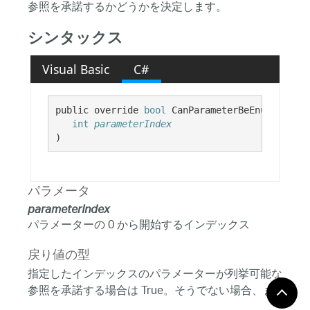
参照を承諾するかどうかを決定します。
シンタックス
Visual Basic
C#
public override 
bool
 CanParameterBeEnumerable( 
int
parameterIndex
)
パラメータ
parameterIndex
パラメーターの 0 から開始するインデックス
戻り値の型
指定したインデックスのパラメーターが列挙可能な
参照を承諾する場合は True。そうでない場合、ま
たはパラメーターがこの関数の範囲外の場合は