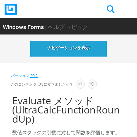
Windows Forms
| ヘルプ トピック
ナビゲーションを表示
バージョン
20.2
このコンテンツは役に立ちましたか？
Evaluate メソッド
(UltraCalcFunctionRoun
dUp)
数値スタックの引数に対して関数を評価します。