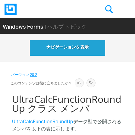
Windows Forms
| ヘルプ トピック
ナビゲーションを表示
バージョン
20.2
このコンテンツは役に立ちましたか？
UltraCalcFunctionRound
Up クラス メンバ
UltraCalcFunctionRoundUp
データ型で公開される
メンバを以下の表に示します。