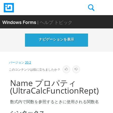
Windows Forms
| ヘルプ トピック
ナビゲーションを表示
バージョン
20.2
このコンテンツは役に立ちましたか？
Name プロパティ
(UltraCalcFunctionRept)
数式内で関数を参照するときに使用される関数名